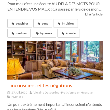
Pour moi, c'est une écoute AU DELA DES MOTS POUR
ENTENDRE VOS MAUX ! Ca passe par le vide de mon ...
Lire l'article
coaching
sens
intuition
medium
hypnose
écoute
L'inconscient et les négations
27 Juil 2020
Violaine Desbordes - Praticienne en Hypnose
Hypnose
Un point extrêmement important, l'inconscient n'entends
pas les négations (Ne...pas)!!!