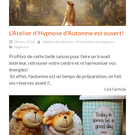
L'Atelier d'Hypnose d'Automne est ouvert!
08 Nov 2016
Violaine Desbordes - Praticienne en Hypnose
Hypnose
Profitez de cette belle saison pour faire un travail
intérieur, retrouver votre centre et ré harmoniser vos
énergies!
En effet, l'automne est un temps de préparation, on fait
ses réserves avant l'...
Lire l'article