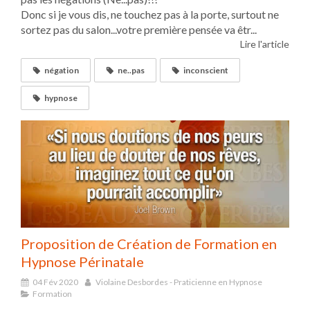
Donc si je vous dis, ne touchez pas à la porte, surtout ne
sortez pas du salon...votre première pensée va êtr...
Lire l'article
négation
ne..pas
inconscient
hypnose
Proposition de Création de Formation en
Hypnose Périnatale
04 Fév 2020
Violaine Desbordes - Praticienne en Hypnose
Formation