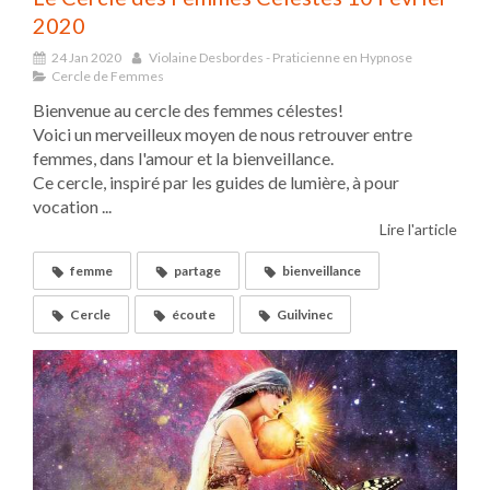
2020
24 Jan 2020
Violaine Desbordes - Praticienne en Hypnose
Cercle de Femmes
Bienvenue au cercle des femmes célestes!
Voici un merveilleux moyen de nous retrouver entre
femmes, dans l'amour et la bienveillance.
Ce cercle, inspiré par les guides de lumière, à pour
vocation ...
Lire l'article
femme
partage
bienveillance
Cercle
écoute
Guilvinec