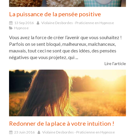
La puissance de la pensée positive
13 Sep 2016
Violaine Desbordes - Praticienne en Hypnose
Hypnose
Vous avez la force de créer l’avenir que vous souhaitez !
Parfois on se sent bloqué, malheureux, malchanceux,
mauvais, tout ceci ne sont que des idées, des pensées
négatives que vous projetez, qui ...
Lire l'article
Redonner de la place à votre intuition !
23 Juin 2016
Violaine Desbordes - Praticienne en Hypnose