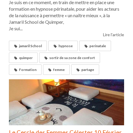
Je suis en ce moment, en train de mettre en place une
formation en hypnose périnatale, pour aider les acteurs
de la naissance à permettre « un naître mieux », à la
Jamaril School de Quimper,
Je sui...
Lire l'article
jamaril School
hypnose
perinatale
quimper
sortir de sa zone de confort
Formation
femme
partage
Le Cercle des Femmes Célestes 10 Février