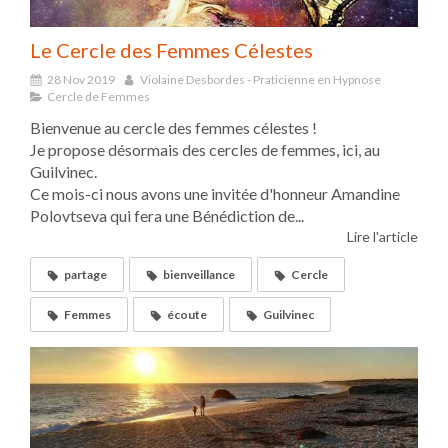
Le Cercle des Femmes Célestes
28 Nov 2019
Violaine Desbordes - Praticienne en Hypnose
Cercle de Femmes
Bienvenue au cercle des femmes célestes !
Je propose désormais des cercles de femmes, ici, au
Guilvinec.
Ce mois-ci nous avons une invitée d'honneur Amandine
Polovtseva qui fera une Bénédiction de...
Lire l'article
partage
bienveillance
Cercle
Femmes
écoute
Guilvinec