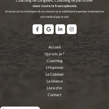
Coaching de Dirigeant, Coaching de particulier
dans toute la francophonie.
En aucun cas les techniques de ces séances ne se substituent à quelque traitement ou
suivi médical que ce soit.
Accueil
Qui suis-je ?
Coaching
L'Hypnose
Le Cabinet
La Séance
Livre d'or
Contact