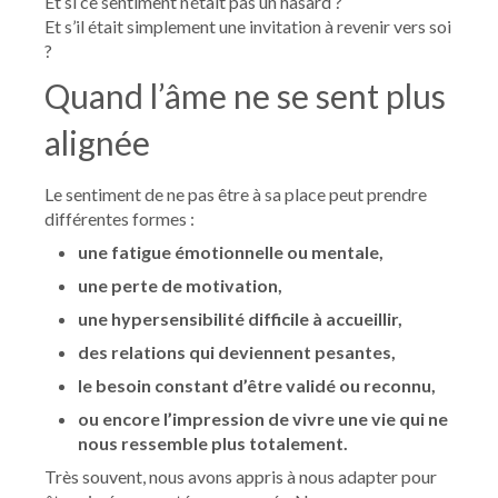
Et si ce sentiment n’était pas un hasard ?
Et s’il était simplement une invitation à revenir vers soi
?
Quand l’âme ne se sent plus
alignée
Le sentiment de ne pas être à sa place peut prendre
différentes formes :
une fatigue émotionnelle ou mentale,
une perte de motivation,
une hypersensibilité difficile à accueillir,
des relations qui deviennent pesantes,
le besoin constant d’être validé ou reconnu,
ou encore l’impression de vivre une vie qui ne
nous ressemble plus totalement.
Très souvent, nous avons appris à nous adapter pour