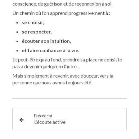
conscience, de guérison et de reconnexion à soi.
Un chemin où l’on apprend progressivement à :
se choisir,
se respecter,
écouter son intuition,
et faire confiance à la vie.
Et peut-être qu’au fond, prendre sa place ne consiste
pas à devenir quelqu’un d’autre…
Mais simplement à revenir, avec douceur, vers la
personne que nous avons toujours été.
Précédent
L'écoute active