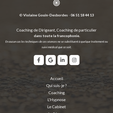
©
Violaine Gouin-Desbordes
-
06 51 18 44 13
Coaching de Dirigeant, Coaching de particulier
dans toute la francophonie.
En aucun cas les techniques de ces séances ne se substituent à quelque traitement ou
suivi médical que ce soit.
Accueil
Qui suis-je ?
Coaching
L'Hypnose
Le Cabinet