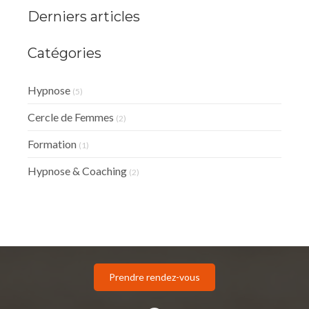
Derniers articles
Catégories
Hypnose
(5)
Cercle de Femmes
(2)
Formation
(1)
Hypnose & Coaching
(2)
Prendre rendez-vous