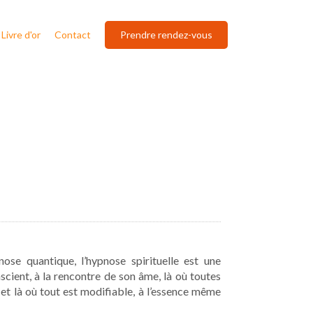
Livre d'or
Contact
Prendre rendez-vous
ose quantique, l’hypnose spirituelle est une
scient, à la rencontre de son âme, là où toutes
et là où tout est modifiable, à l’essence même