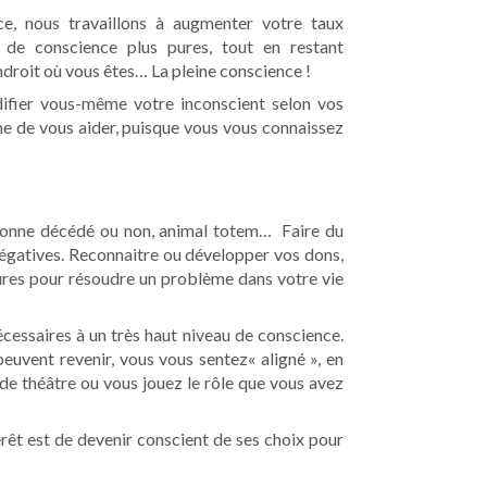
e, nous travaillons à augmenter votre taux
 de conscience plus pures, tout en restant
droit où vous êtes… La pleine conscience !
ifier vous-même votre inconscient selon vos
me de vous aider, puisque vous vous connaissez
ersonne décédé ou non, animal totem… Faire du
 négatives. Reconnaitre ou développer vos dons,
eures pour résoudre un problème dans votre vie
essaires à un très haut niveau de conscience.
peuvent revenir, vous vous sentez« aligné », en
de théâtre ou vous jouez le rôle que vous avez
érêt est de devenir conscient de ses choix pour