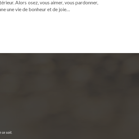
térieur. Alors osez, vous aimer, vous pardonner,
enne une vie de bonheur et de joie…
 ce soit.