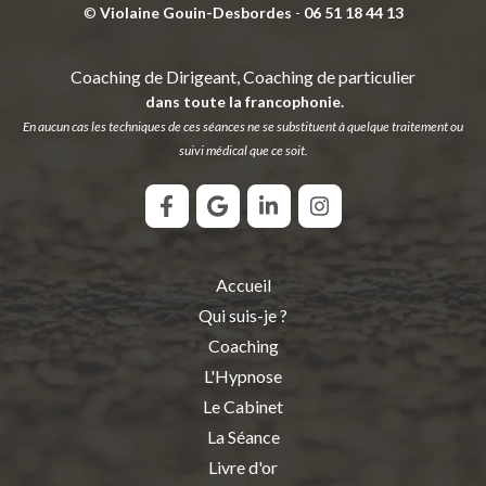
©
Violaine Gouin-Desbordes
-
06 51 18 44 13
Coaching de Dirigeant, Coaching de particulier
dans toute la francophonie.
En aucun cas les techniques de ces séances ne se substituent à quelque traitement ou
suivi médical que ce soit.
Accueil
Qui suis-je ?
Coaching
L'Hypnose
Le Cabinet
La Séance
Livre d'or