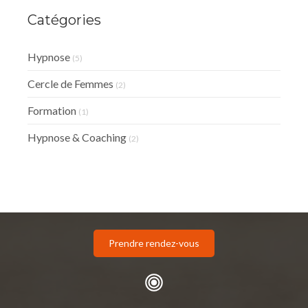
Catégories
Hypnose
(5)
Cercle de Femmes
(2)
Formation
(1)
Hypnose & Coaching
(2)
Prendre rendez-vous