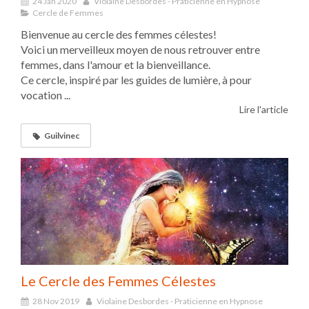
24 Jan 2020
Violaine Desbordes - Praticienne en Hypnose
Cercle de Femmes
Bienvenue au cercle des femmes célestes!
Voici un merveilleux moyen de nous retrouver entre
femmes, dans l'amour et la bienveillance.
Ce cercle, inspiré par les guides de lumière, à pour
vocation ...
Lire l'article
Guilvinec
Le Cercle des Femmes Célestes
28 Nov 2019
Violaine Desbordes - Praticienne en Hypnose